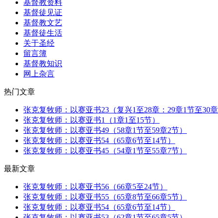
基督教资料
基督徒见证
基督教文艺
基督徒生活
关于圣经
留言簿
基督教知识
网上杂言
热门文章
张克复牧师：以赛亚书23（复兴1至28章：29章1节至30章
张克复牧师：以赛亚书1（1章1至15节）
张克复牧师：以赛亚书49（58章1节至59章2节）
张克复牧师：以赛亚书54（65章6节至14节）
张克复牧师：以赛亚书45（54章1节至55章7节）
最新文章
张克复牧师：以赛亚书56（66章5至24节）
张克复牧师：以赛亚书55（65章8节至66章5节）
张克复牧师：以赛亚书54（65章6节至14节）
张克复牧师：以赛亚书53（62章1节至65章5节）