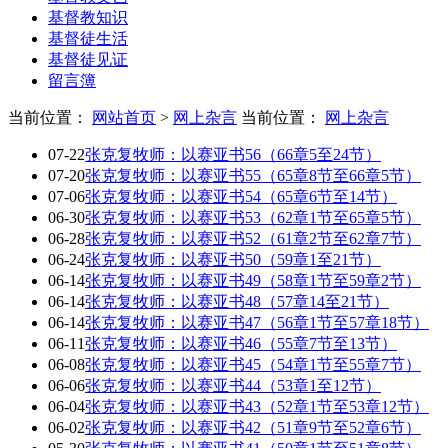
基督教知识
基督徒生活
基督徒见证
留言簿
当前位置：
网站首页
>
网上杂言
当前位置：
网上杂言
07-22
张克复牧师：以赛亚书56（66章5至24节）
07-20
张克复牧师：以赛亚书55（65章8节至66章5节）
07-06
张克复牧师：以赛亚书54（65章6节至14节）
06-30
张克复牧师：以赛亚书53（62章1节至65章5节）
06-28
张克复牧师：以赛亚书52（61章2节至62章7节）
06-24
张克复牧师：以赛亚书50（59章1至21节）
06-14
张克复牧师：以赛亚书49（58章1节至59章2节）
06-14
张克复牧师：以赛亚书48（57章14至21节）
06-14
张克复牧师：以赛亚书47（56章1节至57章18节）
06-11
张克复牧师：以赛亚书46（55章7节至13节）
06-08
张克复牧师：以赛亚书45（54章1节至55章7节）
06-06
张克复牧师：以赛亚书44（53章1至12节）
06-04
张克复牧师：以赛亚书43（52章1节至53章12节）
06-02
张克复牧师：以赛亚书42（51章9节至52章6节）