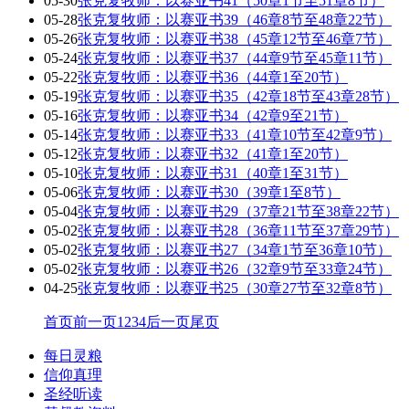
05-30
张克复牧师：以赛亚书41（50章1节至51章8节）
05-28
张克复牧师：以赛亚书39（46章8节至48章22节）
05-26
张克复牧师：以赛亚书38（45章12节至46章7节）
05-24
张克复牧师：以赛亚书37（44章9节至45章11节）
05-22
张克复牧师：以赛亚书36（44章1至20节）
05-19
张克复牧师：以赛亚书35（42章18节至43章28节）
05-16
张克复牧师：以赛亚书34（42章9至21节）
05-14
张克复牧师：以赛亚书33（41章10节至42章9节）
05-12
张克复牧师：以赛亚书32（41章1至20节）
05-10
张克复牧师：以赛亚书31（40章1至31节）
05-06
张克复牧师：以赛亚书30（39章1至8节）
05-04
张克复牧师：以赛亚书29（37章21节至38章22节）
05-02
张克复牧师：以赛亚书28（36章11节至37章29节）
05-02
张克复牧师：以赛亚书27（34章1节至36章10节）
05-02
张克复牧师：以赛亚书26（32章9节至33章24节）
04-25
张克复牧师：以赛亚书25（30章27节至32章8节）
首页
前一页
1
2
3
4
后一页
尾页
每日灵粮
信仰真理
圣经听读