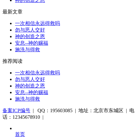
神的创造之恩
最新文章
一次相信永远得救吗
勿与恶人交好
神的创造之恩
安息--神的赐福
施洗与得救
推荐阅读
一次相信永远得救吗
勿与恶人交好
神的创造之恩
安息--神的赐福
施洗与得救
备案ICP编号
| QQ：195603085 | 地址：北京市东城区 | 电
话：12345678910 |
首页