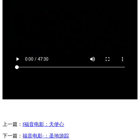
上一篇：
f福音电影：天使心
下一篇：
福音电影·：圣地游踪