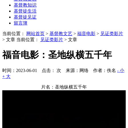
基督教知识
基督徒生活
基督徒见证
留言簿
当前位置：
网站首页
>
基督教文艺
>
福音电影
>
见证类影片
> 文章
当前位置：
见证类影片
> 文章
福音电影：圣地纵横五千年
时间：2023-06-01 点击：
次
来源：网络 作者：佚名
- 小
+ 大
片名：圣地纵横五千年