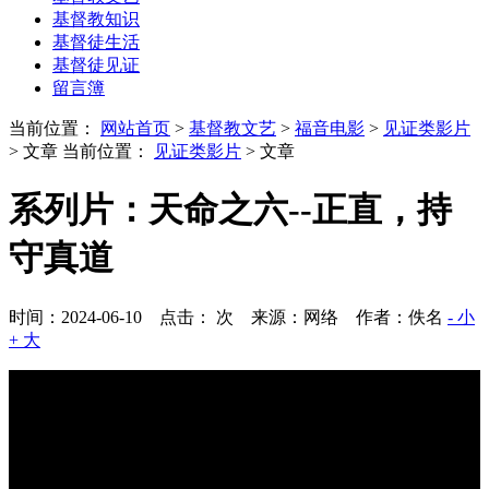
基督教知识
基督徒生活
基督徒见证
留言簿
当前位置：
网站首页
>
基督教文艺
>
福音电影
>
见证类影片
> 文章
当前位置：
见证类影片
> 文章
系列片：天命之六--正直，持
守真道
时间：2024-06-10 点击：
次
来源：网络 作者：佚名
- 小
+ 大