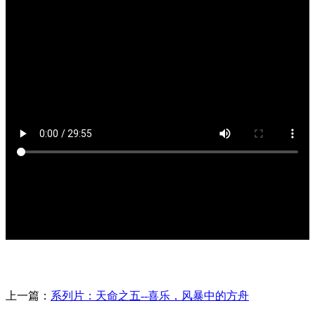
上一篇：
系列片：天命之五--喜乐，风暴中的方舟