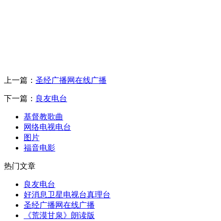
上一篇：
圣经广播网在线广播
下一篇：
良友电台
基督教歌曲
网络电视电台
图片
福音电影
热门文章
良友电台
好消息卫星电视台真理台
圣经广播网在线广播
《荒漠甘泉》朗读版