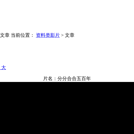
 文章
当前位置：
资料类影片
> 文章
+ 大
片名：分分合合五百年