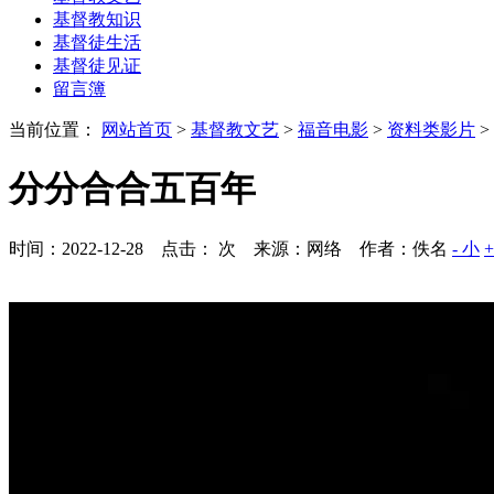
基督教知识
基督徒生活
基督徒见证
留言簿
当前位置：
网站首页
>
基督教文艺
>
福音电影
>
资料类影片
>
分分合合五百年
时间：2022-12-28 点击：
次
来源：网络 作者：佚名
- 小