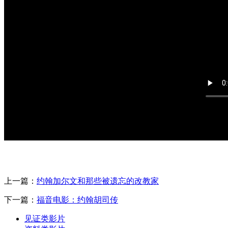
上一篇：
约翰加尔文和那些被遗忘的改教家
下一篇：
福音电影：约翰胡司传
见证类影片