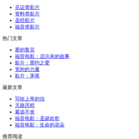
见证类影片
资料类影片
圣经影片
福音类影片
热门文章
爱的誓言
福音电影：启示录的故事
影片：盟约之爱
宽恕的力量
影片：茅尾
最新文章
写给上帝的信
天路历程
紧追不舍
福音电影：圣诞欢歌
福音电影：生命的花朵
推荐阅读