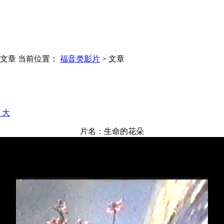
 文章
当前位置：
福音类影片
> 文章
+ 大
片名：生命的花朵