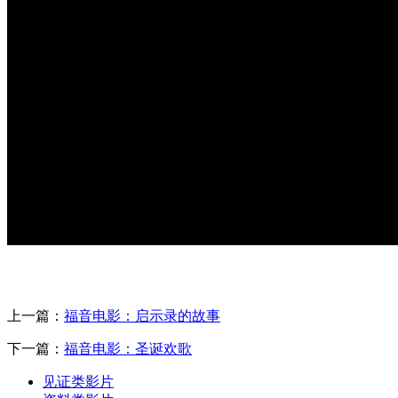
上一篇：
福音电影：启示录的故事
下一篇：
福音电影：圣诞欢歌
见证类影片