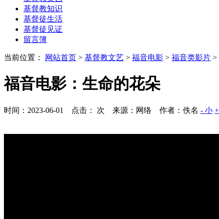
基督教知识
基督徒生活
基督徒见证
留言簿
当前位置：
网站首页
>
基督教文艺
>
福音电影
>
福音类影片
>
福音电影：生命的花朵
时间：2023-06-01 点击：
次
来源：网络 作者：佚名
- 小