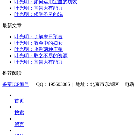
叶光明：如何运用宝血的功效
叶光明：宣告大有能力
叶光明：领受圣灵的洗
最新文章
叶光明：了解末日预言
叶光明：教会中的妇女
叶光明：收割两种庄稼
叶光明：取之不尽的资源
叶光明：宣告大有能力
推荐阅读
备案ICP编号
| QQ：195603085 | 地址：北京市东城区 | 电话：1
首页
搜索
留言