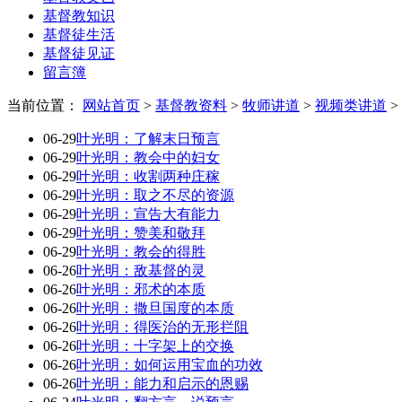
基督教知识
基督徒生活
基督徒见证
留言簿
当前位置：
网站首页
>
基督教资料
>
牧师讲道
>
视频类讲道
>
06-29
叶光明：了解末日预言
06-29
叶光明：教会中的妇女
06-29
叶光明：收割两种庄稼
06-29
叶光明：取之不尽的资源
06-29
叶光明：宣告大有能力
06-29
叶光明：赞美和敬拜
06-29
叶光明：教会的得胜
06-26
叶光明：敌基督的灵
06-26
叶光明：邪术的本质
06-26
叶光明：撒旦国度的本质
06-26
叶光明：得医治的无形拦阻
06-26
叶光明：十字架上的交换
06-26
叶光明：如何运用宝血的功效
06-26
叶光明：能力和启示的恩赐