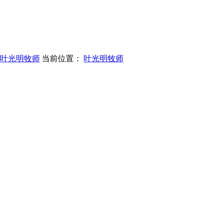
叶光明牧师
当前位置：
叶光明牧师