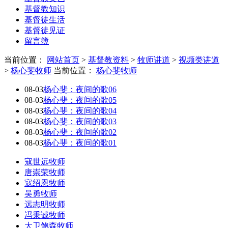
基督教知识
基督徒生活
基督徒见证
留言簿
当前位置：
网站首页
>
基督教资料
>
牧师讲道
>
视频类讲道
>
杨心斐牧师
当前位置：
杨心斐牧师
08-03
杨心斐：夜间的歌06
08-03
杨心斐：夜间的歌05
08-03
杨心斐：夜间的歌04
08-03
杨心斐：夜间的歌03
08-03
杨心斐：夜间的歌02
08-03
杨心斐：夜间的歌01
寇世远牧师
唐崇荣牧师
寇绍恩牧师
吴勇牧师
远志明牧师
冯秉诚牧师
大卫鲍森牧师