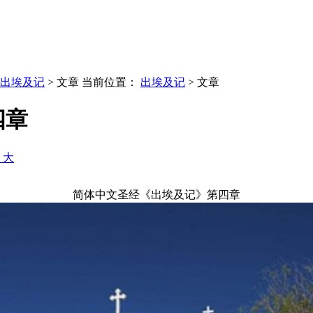
出埃及记
> 文章
当前位置：
出埃及记
> 文章
四章
+ 大
简体中文圣经《出埃及记》第四章