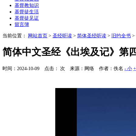
基督教知识
基督徒生活
基督徒见证
留言簿
当前位置：
网站首页
>
圣经听读
>
简体圣经听读
>
旧约全书
>
简体中文圣经《出埃及记》第
时间：2024-10-09 点击：
次
来源：网络 作者：佚名
- 小