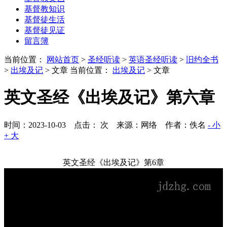
基督教知识
基督徒生活
基督徒见证
留言簿
当前位置：
网站首页
>
圣经听读
>
英语圣经听读
>
旧约全书
>
出埃及记
> 文章
当前位置：
出埃及记
> 文章
英文圣经《出埃及记》第六章
时间：2023-10-03 点击：
次
来源：网络 作者：佚名
- 小
+ 大
英文圣经《出埃及记》第6章